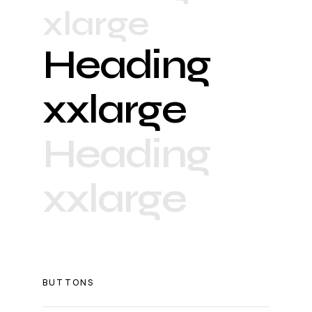
xlarge
Heading
xxlarge
Heading
xxlarge
BUTTONS