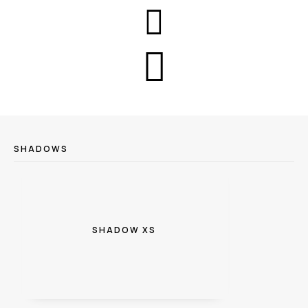


SHADOWS
SHADOW XS