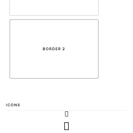
BORDER 2
ICONS

