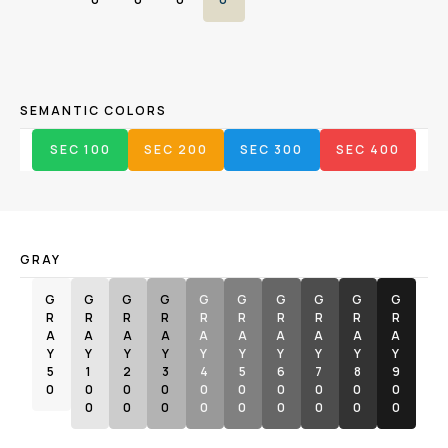
SEMANTIC COLORS
SEC 100
SEC 200
SEC 300
SEC 400
GRAY
G
G
G
G
G
G
G
G
G
G
R
R
R
R
R
R
R
R
R
R
A
A
A
A
A
A
A
A
A
A
Y
Y
Y
Y
Y
Y
Y
Y
Y
Y
5
1
2
3
4
5
6
7
8
9
0
0
0
0
0
0
0
0
0
0
0
0
0
0
0
0
0
0
0