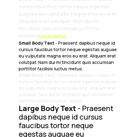
cursus faucibus tortor neque egestas
auguae eu vulputate magna eros eu erat.
Aliquam erat volutpat. Nam dui mi
tincidunt quis accumsan porttitor
facilisis
.
luctus metus
Small Body Text
- Praesent dapibus neque id
cursus faucibus tortor neque egestas auguae
eu vulputate magna eros eu erat. Aliquam erat
volutpat. Nam dui mi tincidunt quis accumsan
porttitor facilisis luctus metus.
Small Body Text
- Praesent dapibus neque id
cursus faucibus tortor neque egestas auguae
eu vulputate magna eros eu erat. Aliquam erat
volutpat. Nam dui mi tincidunt quis accumsan
porttitor facilisis luctus metus.
Large Body Text
- Praesent
dapibus neque id cursus
faucibus tortor neque
egestas auguae eu