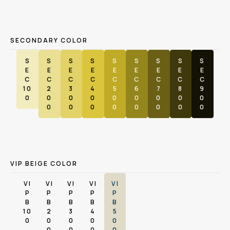
SECONDARY COLOR
S
S
S
S
S
S
S
S
S
E
E
E
E
E
E
E
E
E
C
C
C
C
C
C
C
C
C
10
2
3
4
5
6
7
8
9
0
0
0
0
0
0
0
0
0
0
0
0
0
0
0
0
0
VIP BEIGE COLOR
VI
VI
VI
VI
VI
VI
VI
VI
VI
P
P
P
P
P
P
P
P
P
B
B
B
B
B
B
B
B
B
10
2
3
4
5
6
7
8
9
0
0
0
0
0
0
0
0
0
0
0
0
0
0
0
0
0