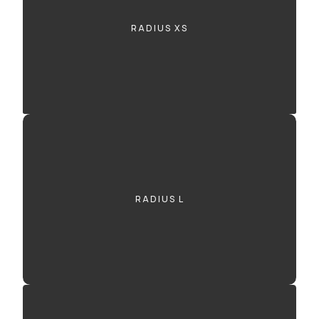
RADIUS XS
RADIUS L